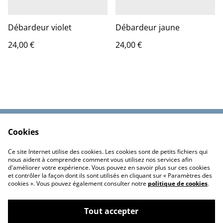
Débardeur violet
Débardeur jaune
24,00 €
24,00 €
Cookies
Contactez-nous
Conditions
Politique de
Politique de cookies
Ce site Internet utilise des cookies. Les cookies sont de petits fichiers qui
confidentialité
nous aident à comprendre comment vous utilisez nos services afin
d'améliorer votre expérience. Vous pouvez en savoir plus sur ces cookies
et contrôler la façon dont ils sont utilisés en cliquant sur « Paramètres des
cookies ». Vous pouvez également consulter notre
politique de cookies
.
Tout accepter