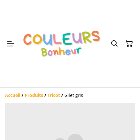
Accueil
/
Produits
/
Tricot
/
Gilet gris