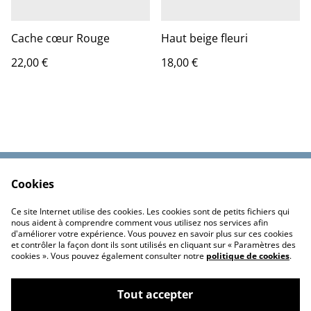
Cache cœur Rouge
Haut beige fleuri
22,00 €
18,00 €
Cookies
Contactez-nous
Conditions
Politique de
Politique de cookies
Ce site Internet utilise des cookies. Les cookies sont de petits fichiers qui
confidentialité
nous aident à comprendre comment vous utilisez nos services afin
d'améliorer votre expérience. Vous pouvez en savoir plus sur ces cookies
et contrôler la façon dont ils sont utilisés en cliquant sur « Paramètres des
cookies ». Vous pouvez également consulter notre
politique de cookies
.
Tout accepter