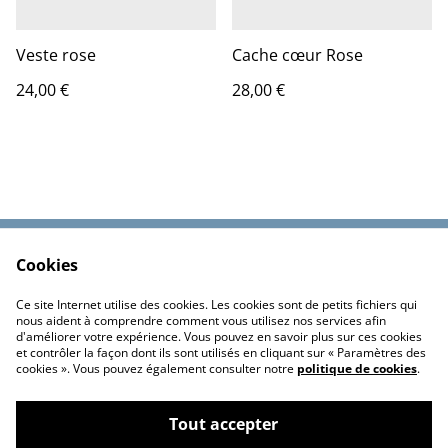
Veste rose
Cache cœur Rose
24,00 €
28,00 €
Cookies
Contactez-nous
Conditions
Politique de
Politique de cookies
Ce site Internet utilise des cookies. Les cookies sont de petits fichiers qui
confidentialité
nous aident à comprendre comment vous utilisez nos services afin
d'améliorer votre expérience. Vous pouvez en savoir plus sur ces cookies
et contrôler la façon dont ils sont utilisés en cliquant sur « Paramètres des
cookies ». Vous pouvez également consulter notre
politique de cookies
.
Tout accepter