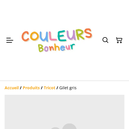
Accueil
/
Produits
/
Tricot
/
Gilet gris