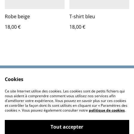
Robe beige
T-shirt bleu
18,00 €
18,00 €
Cookies
Contactez-nous
Conditions
Politique de
Politique de cookies
Ce site Internet utilise des cookies. Les cookies sont de petits fichiers qui
confidentialité
nous aident à comprendre comment vous utilisez nos services afin
d'améliorer votre expérience. Vous pouvez en savoir plus sur ces cookies
et contrôler la façon dont ils sont utilisés en cliquant sur « Paramètres des
cookies ». Vous pouvez également consulter notre
politique de cookies
.
Tout accepter