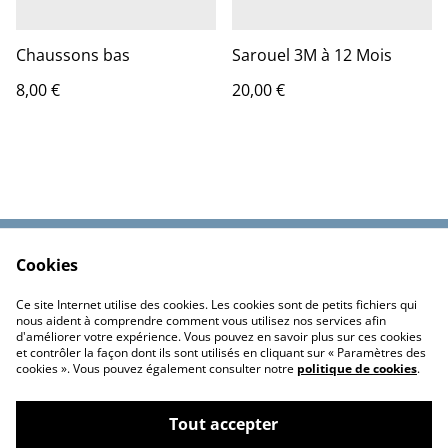
Chaussons bas
Sarouel 3M à 12 Mois
8,00 €
20,00 €
Cookies
Contactez-nous
Conditions
Politique de
Politique de cookies
Ce site Internet utilise des cookies. Les cookies sont de petits fichiers qui
confidentialité
nous aident à comprendre comment vous utilisez nos services afin
d'améliorer votre expérience. Vous pouvez en savoir plus sur ces cookies
et contrôler la façon dont ils sont utilisés en cliquant sur « Paramètres des
cookies ». Vous pouvez également consulter notre
politique de cookies
.
Tout accepter