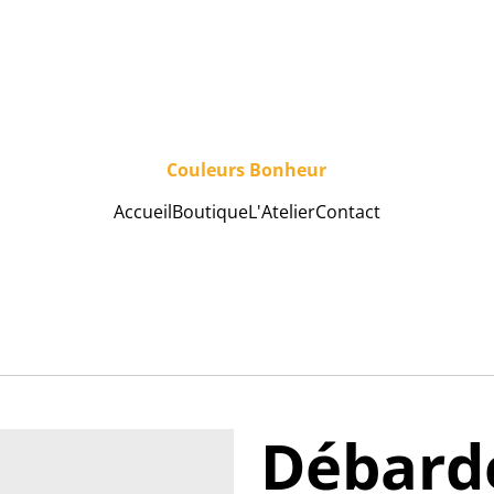
Couleurs Bonheur
Accueil
Boutique
L'Atelier
Contact
Débarde