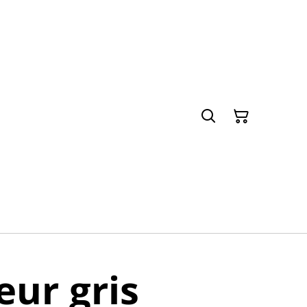
ur gris