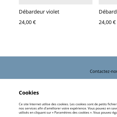
Débardeur violet
Débard
24,00 €
24,00 €
Contactez-no
Cookies
Ce site Internet utilise des cookies. Les cookies sont de petits fic
nos services afin d'améliorer votre expérience. Vous pouvez en savoi
utilisés en cliquant sur « Paramètres des cookies ». Vous pouvez é
©
2026
Couleurs Bonheur