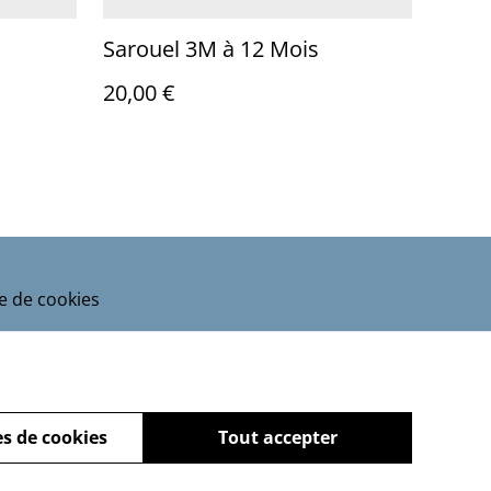
Sarouel 3M à 12 Mois
20,00 €
ue de cookies
s de cookies
Tout accepter
powered by