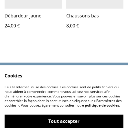
Débardeur jaune
Chaussons bas
24,00 €
8,00 €
Cookies
Contactez-nous
Conditions
Politique de
Politique de cookies
Ce site Internet utilise des cookies. Les cookies sont de petits fichiers qui
confidentialité
nous aident à comprendre comment vous utilisez nos services afin
d'améliorer votre expérience. Vous pouvez en savoir plus sur ces cookies
et contrôler la façon dont ils sont utilisés en cliquant sur « Paramètres des
cookies ». Vous pouvez également consulter notre
politique de cookies
.
Tout accepter